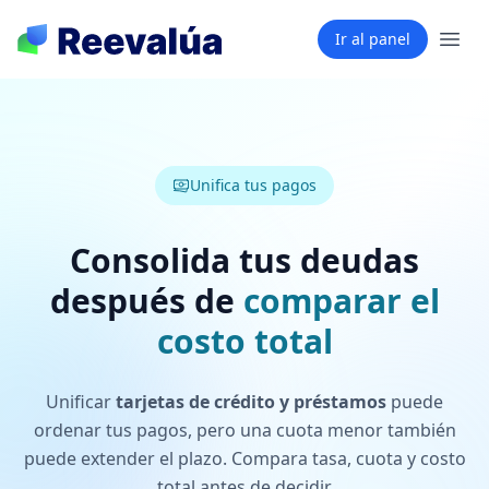
Ir al panel
Unifica tus pagos
Consolida tus deudas
después de
comparar el
costo total
Unificar
tarjetas de crédito y préstamos
puede
ordenar tus pagos, pero una cuota menor también
puede extender el plazo. Compara tasa, cuota y costo
total antes de decidir.