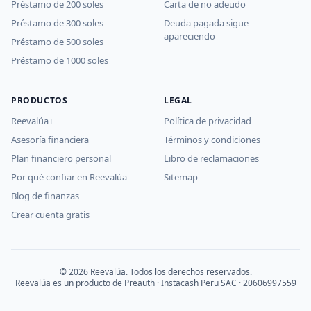
Préstamo de 200 soles
Carta de no adeudo
Préstamo de 300 soles
Deuda pagada sigue
apareciendo
Préstamo de 500 soles
Préstamo de 1000 soles
PRODUCTOS
LEGAL
Reevalúa+
Política de privacidad
Asesoría financiera
Términos y condiciones
Plan financiero personal
Libro de reclamaciones
Por qué confiar en Reevalúa
Sitemap
Blog de finanzas
Crear cuenta gratis
© 2026 Reevalúa. Todos los derechos reservados.
Reevalúa es un producto de
Preauth
· Instacash Peru SAC · 20606997559