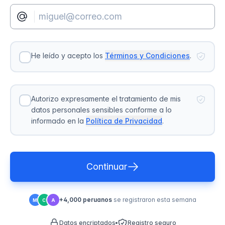
He leído y acepto los
Términos y Condiciones
.
Autorizo expresamente el tratamiento de mis
datos personales sensibles conforme a lo
informado en la
Política de Privacidad
.
Continuar
+4,000 peruanos
se registraron esta semana
M
C
A
Datos encriptados
Registro seguro