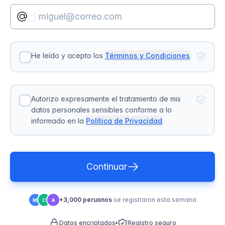
He leído y acepto los
Términos y Condiciones
.
Autorizo expresamente el tratamiento de mis
datos personales sensibles conforme a lo
informado en la
Política de Privacidad
.
Continuar
+3,000 peruanos
se registraron esta semana
M
C
A
Datos encriptados
Registro seguro