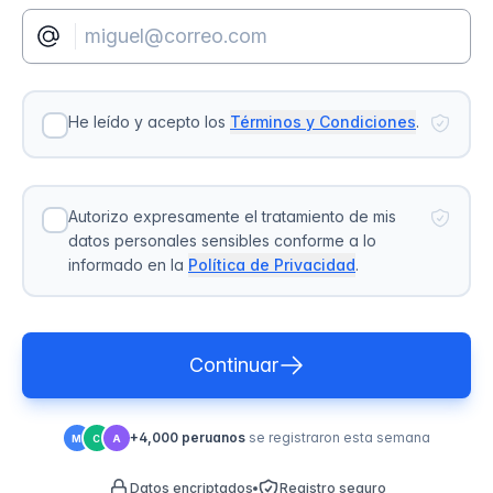
He leído y acepto los
Términos y Condiciones
.
Autorizo expresamente el tratamiento de mis
datos personales sensibles conforme a lo
informado en la
Política de Privacidad
.
Continuar
+4,000 peruanos
se registraron esta semana
M
C
A
Datos encriptados
Registro seguro