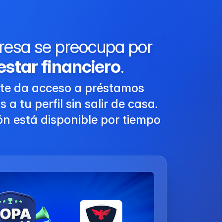
resa se preocupa por
estar financiero
.
te da acceso a préstamos
a tu perfil sin salir de casa.
ón está disponible por tiempo