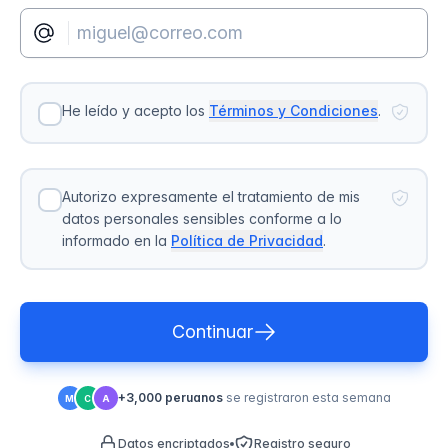
He leído y acepto los
Términos y Condiciones
.
Autorizo expresamente el tratamiento de mis
datos personales sensibles conforme a lo
informado en la
Política de Privacidad
.
Continuar
+3,000 peruanos
se registraron esta semana
M
C
A
Datos encriptados
Registro seguro