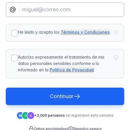
He leído y acepto los
Términos y Condiciones
.
Autorizo expresamente el tratamiento de mis
datos personales sensibles conforme a lo
informado en la
Política de Privacidad
.
Continuar
+3,000 peruanos
se registraron esta semana
M
C
A
Datos encriptados
Registro seguro