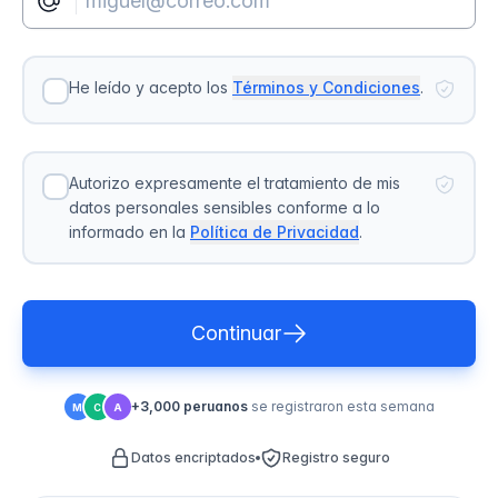
He leído y acepto los
Términos y Condiciones
.
Autorizo expresamente el tratamiento de mis
datos personales sensibles conforme a lo
informado en la
Política de Privacidad
.
Continuar
+3,000 peruanos
se registraron esta semana
M
C
A
Datos encriptados
Registro seguro