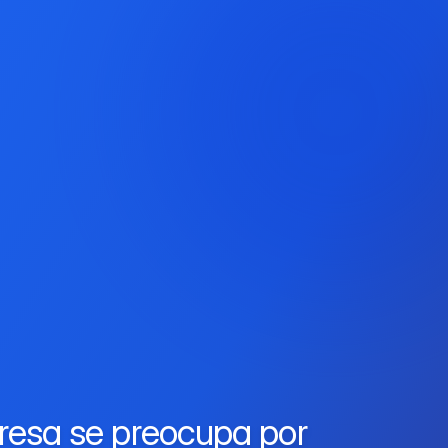
resa se preocupa por