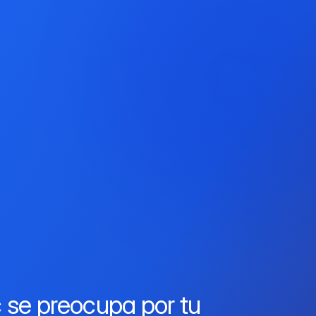
se preocupa por tu