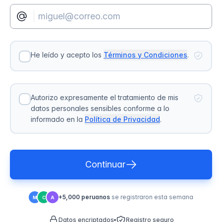
He leído y acepto los
Términos y Condiciones
.
Autorizo expresamente el tratamiento de mis
datos personales sensibles conforme a lo
informado en la
Política de Privacidad
.
Continuar
+5,000 peruanos
se registraron esta semana
M
C
A
Datos encriptados
Registro seguro