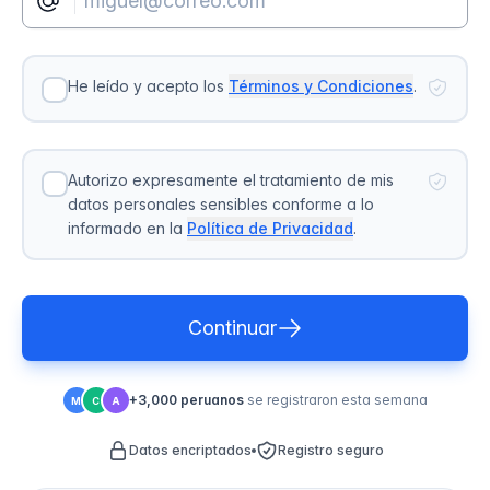
He leído y acepto los
Términos y Condiciones
.
Autorizo expresamente el tratamiento de mis
datos personales sensibles conforme a lo
informado en la
Política de Privacidad
.
Continuar
+3,000 peruanos
se registraron esta semana
M
C
A
Datos encriptados
Registro seguro