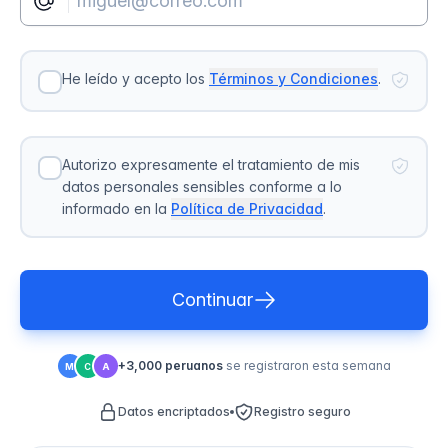
He leído y acepto los
Términos y Condiciones
.
Autorizo expresamente el tratamiento de mis
datos personales sensibles conforme a lo
informado en la
Política de Privacidad
.
Continuar
+3,000 peruanos
se registraron esta semana
M
C
A
Datos encriptados
Registro seguro