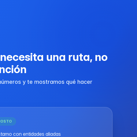
necesita una ruta, no
ención
números y te mostramos qué hacer
COSTO
éstamo con entidades aliadas