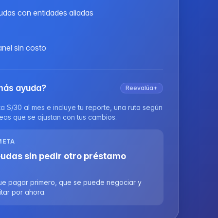
udas con entidades aliadas
nel sin costo
más ayuda?
Reevalúa+
 S/30 al mes e incluye tu reporte, una ruta según
areas que se ajustan con tus cambios.
META
eudas sin pedir otro préstamo
ue pagar primero, que se puede negociar y
tar por ahora.