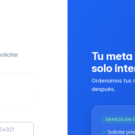
Tu meta 
olicitar
solo int
Ordenamos tus 
después.
EMPIEZA SIN 
Solicitar pr