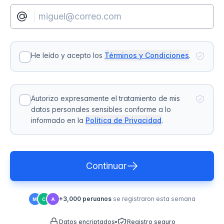
He leído y acepto los
Términos y Condiciones
.
Autorizo expresamente el tratamiento de mis
datos personales sensibles conforme a lo
informado en la
Política de Privacidad
.
Continuar
+3,000 peruanos
se registraron esta semana
M
C
A
Datos encriptados
Registro seguro