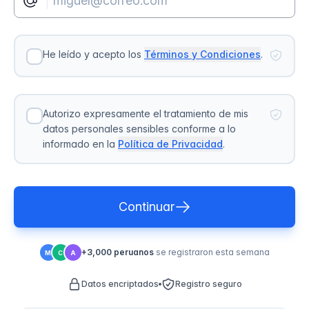
He leído y acepto los
Términos y Condiciones
.
Autorizo expresamente el tratamiento de mis
datos personales sensibles conforme a lo
informado en la
Política de Privacidad
.
Continuar
+3,000 peruanos
se registraron esta semana
M
C
A
Datos encriptados
Registro seguro