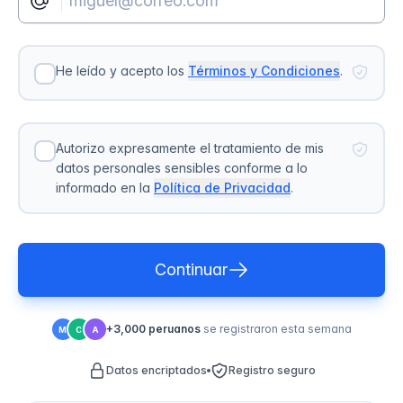
He leído y acepto los
Términos y Condiciones
.
Autorizo expresamente el tratamiento de mis
datos personales sensibles conforme a lo
informado en la
Política de Privacidad
.
Continuar
+3,000 peruanos
se registraron esta semana
M
C
A
Datos encriptados
Registro seguro