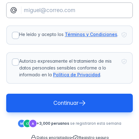
He leído y acepto los
Términos y Condiciones
.
Autorizo expresamente el tratamiento de mis
datos personales sensibles conforme a lo
informado en la
Política de Privacidad
.
Continuar
+3,000 peruanos
se registraron esta semana
M
C
A
Datos encriptados
Registro seguro