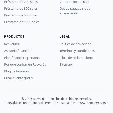
Préstamo de 200 soles
Carta de no adeudo
Préstamo de 300 soles
Deuda pagada sigue
apareciendo
Préstamo de 500 soles
Préstamo de 1000 soles
PRODUCTOS
LEGAL
Reevalúa+
Política de privacidad
Asesoría financiera
Términos y condiciones
Plan financiero personal
Libro de reclamaciones
Por qué confiar en Reevalúa
Sitemap
Blog de finanzas
Crear cuenta gratis
© 2026 Reevalúa. Todos los derechos reservados.
Reevalúa es un producto de
Preauth
· Instacash Peru SAC · 20606997559