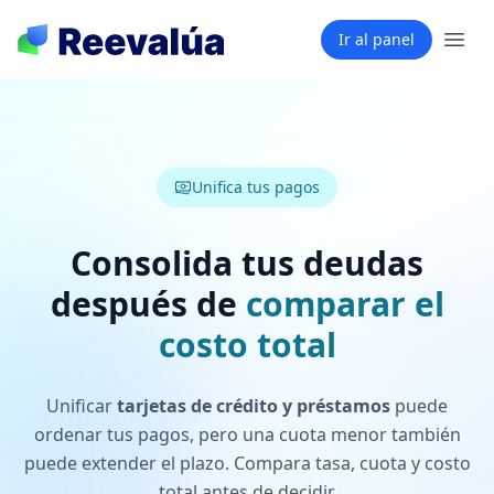
Ir al panel
Unifica tus pagos
Consolida tus deudas
después de
comparar el
costo total
Unificar
tarjetas de crédito y préstamos
puede
ordenar tus pagos, pero una cuota menor también
puede extender el plazo. Compara tasa, cuota y costo
total antes de decidir.