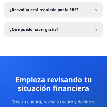
¿Reevalúa está regulada por la SBS?
v
¿Qué puedo hacer gratis?
v
Empieza revisando tu
situación financiera
Crea tu cuenta, revisa tu score y decide si