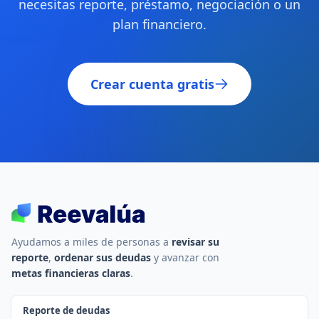
necesitas reporte, préstamo, negociación o un
plan financiero.
Crear cuenta gratis
Ayudamos a miles de personas a
revisar su
reporte
,
ordenar sus deudas
y avanzar con
metas financieras claras
.
Reporte de deudas