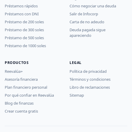
Préstamos rápidos
Cómo negociar una deuda
Préstamos con DNI
Salir de Infocorp
Préstamo de 200 soles
Carta de no adeudo
Préstamo de 300 soles
Deuda pagada sigue
apareciendo
Préstamo de 500 soles
Préstamo de 1000 soles
PRODUCTOS
LEGAL
Reevalúa+
Política de privacidad
Asesoría financiera
Términos y condiciones
Plan financiero personal
Libro de reclamaciones
Por qué confiar en Reevalúa
Sitemap
Blog de finanzas
Crear cuenta gratis