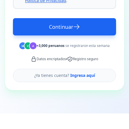
Política de Privacidad
.
Continuar
+3,000 peruanos
se registraron esta semana
M
C
A
Datos encriptados
Registro seguro
¿Ya tienes cuenta?
Ingresa aquí