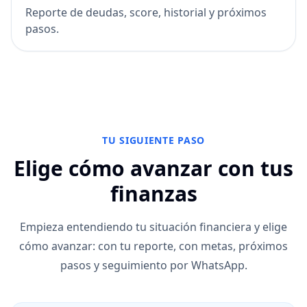
Reporte de deudas, score, historial y próximos
pasos.
TU SIGUIENTE PASO
Elige cómo avanzar con tus
finanzas
Empieza entendiendo tu situación financiera y elige
cómo avanzar: con tu reporte, con metas, próximos
pasos y seguimiento por WhatsApp.