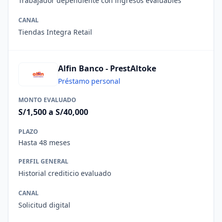
Trabajador dependiente con ingresos evaluables
CANAL
Tiendas Integra Retail
Alfin Banco - PrestAltoke
Préstamo personal
MONTO EVALUADO
S/1,500 a S/40,000
PLAZO
Hasta 48 meses
PERFIL GENERAL
Historial crediticio evaluado
CANAL
Solicitud digital