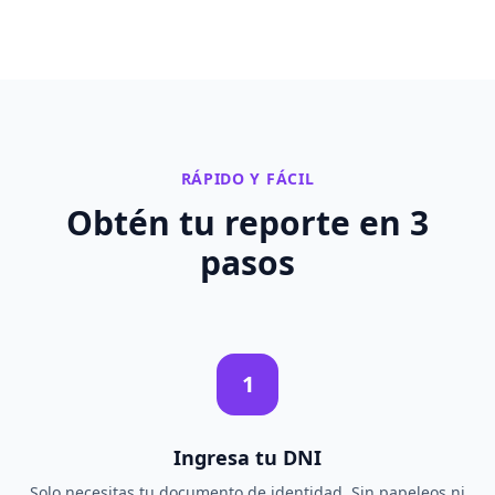
RÁPIDO Y FÁCIL
Obtén tu reporte en
3
pasos
1
Ingresa tu DNI
Solo necesitas tu documento de identidad. Sin papeleos ni