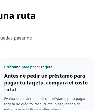
una ruta
puedas pasar de
.
Préstamo para pagar tarjeta
Antes de pedir un préstamo para
pagar tu tarjeta, compara el costo
total
Evalúa si conviene pedir un préstamo para pagar
tarjeta de crédito: tasa, cuota, plazo, riesgo de
volver a usar la línea y alternativas.