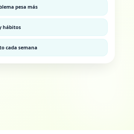
oblema pesa más
y hábitos
to cada semana