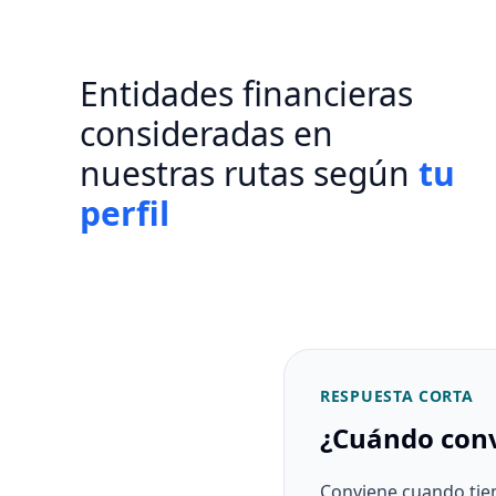
Entidades financieras
consideradas en
nuestras rutas según
tu
perfil
RESPUESTA CORTA
¿Cuándo conv
Conviene cuando tien