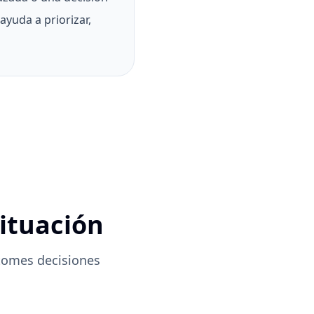
ayuda a priorizar,
situación
tomes decisiones