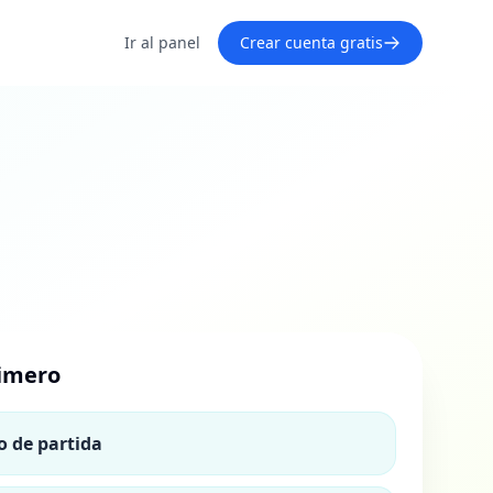
Ir al panel
Crear cuenta gratis
rimero
o de partida