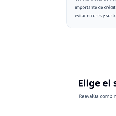
importante de crédit
evitar errores y sost
Elige el
Reevalúa combin