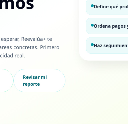
imos
Define qué pr
Ordena pagos 
o esperar, Reevalúa+ te
Haz seguimien
tareas concretas. Primero
cidad real.
Revisar mi
reporte