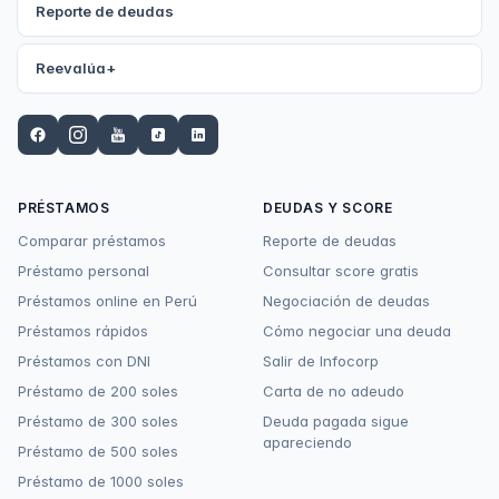
Reporte de deudas
Reevalúa+
PRÉSTAMOS
DEUDAS Y SCORE
Comparar préstamos
Reporte de deudas
Préstamo personal
Consultar score gratis
Préstamos online en Perú
Negociación de deudas
Préstamos rápidos
Cómo negociar una deuda
Préstamos con DNI
Salir de Infocorp
Préstamo de 200 soles
Carta de no adeudo
Préstamo de 300 soles
Deuda pagada sigue
apareciendo
Préstamo de 500 soles
Préstamo de 1000 soles