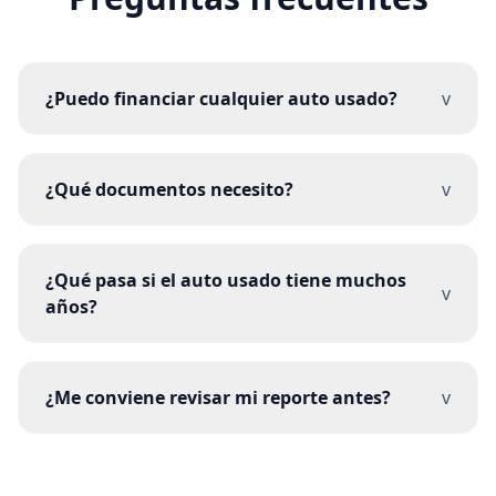
¿Puedo financiar cualquier auto usado?
v
¿Qué documentos necesito?
v
¿Qué pasa si el auto usado tiene muchos
v
años?
¿Me conviene revisar mi reporte antes?
v