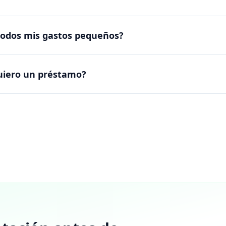
todos mis gastos pequeños?
quiero un préstamo?