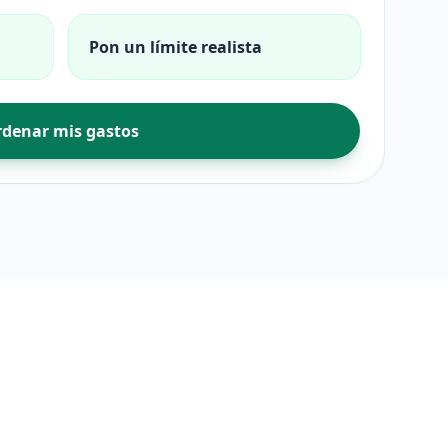
Pon un límite realista
denar mis gastos