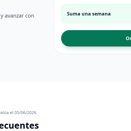
Suma una semana
 y avanzar con
Or
alúa el 05/06/2026.
recuentes