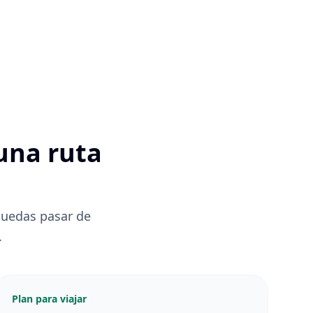
una ruta
puedas pasar de
.
Plan para viajar