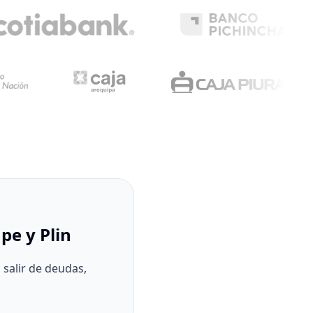
pe y Plin
 salir de deudas,