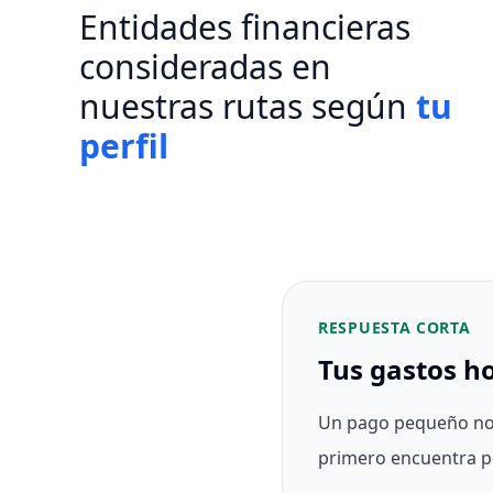
Entidades financieras
consideradas en
nuestras rutas según
tu
perfil
RESPUESTA CORTA
Tus gastos h
Un pago pequeño no d
primero encuentra p