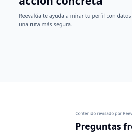
acción concreta
Reevalúa te ayuda a mirar tu perfil con datos
una ruta más segura.
Contenido revisado por Reev
Preguntas f