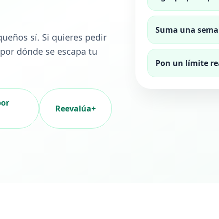
Suma una sem
eños sí. Si quieres pedir
 por dónde se escapa tu
Pon un límite re
por
Reevalúa+