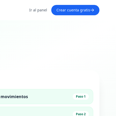
Ir al panel
Crear cuenta gratis
a movimientos
Paso 1
Paso 2