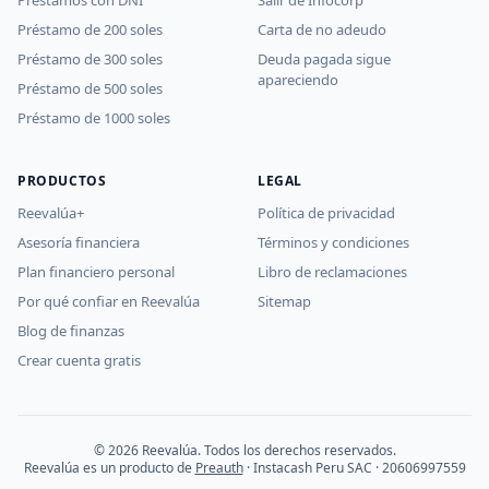
Préstamos con DNI
Salir de Infocorp
Préstamo de 200 soles
Carta de no adeudo
Préstamo de 300 soles
Deuda pagada sigue
apareciendo
Préstamo de 500 soles
Préstamo de 1000 soles
PRODUCTOS
LEGAL
Reevalúa+
Política de privacidad
Asesoría financiera
Términos y condiciones
Plan financiero personal
Libro de reclamaciones
Por qué confiar en Reevalúa
Sitemap
Blog de finanzas
Crear cuenta gratis
© 2026 Reevalúa. Todos los derechos reservados.
Reevalúa es un producto de
Preauth
· Instacash Peru SAC · 20606997559