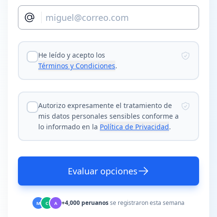
He leído y acepto los
Términos y Condiciones
.
Autorizo expresamente el tratamiento de
mis datos personales sensibles conforme a
lo informado en la
Política de Privacidad
.
Evaluar opciones
+4,000 peruanos
se registraron esta semana
M
C
A