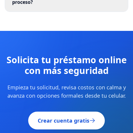
proceso?
Solicita tu préstamo online
con más seguridad
Empieza tu solicitud, revisa costos con calma y
avanza con opciones formales desde tu celular.
Crear cuenta gratis