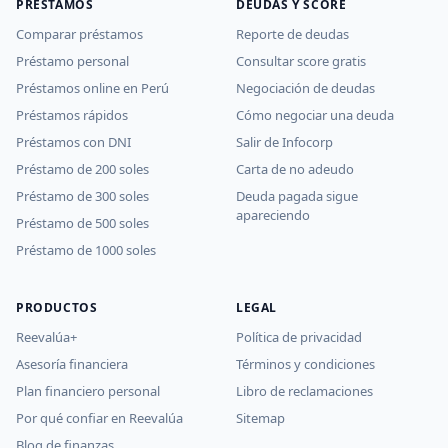
PRÉSTAMOS
DEUDAS Y SCORE
Comparar préstamos
Reporte de deudas
Préstamo personal
Consultar score gratis
Préstamos online en Perú
Negociación de deudas
Préstamos rápidos
Cómo negociar una deuda
Préstamos con DNI
Salir de Infocorp
Préstamo de 200 soles
Carta de no adeudo
Préstamo de 300 soles
Deuda pagada sigue
apareciendo
Préstamo de 500 soles
Préstamo de 1000 soles
PRODUCTOS
LEGAL
Reevalúa+
Política de privacidad
Asesoría financiera
Términos y condiciones
Plan financiero personal
Libro de reclamaciones
Por qué confiar en Reevalúa
Sitemap
Blog de finanzas