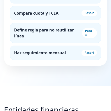
Compara cuota y TCEA
Paso 2
Define regla para no reutilizar
Paso
3
línea
Haz seguimiento mensual
Paso 4
Entidades financieras