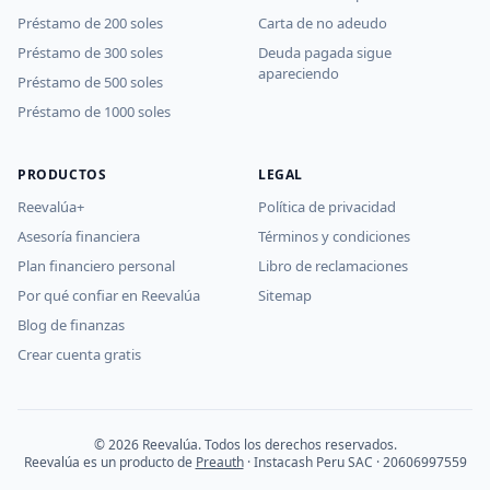
Préstamo de 200 soles
Carta de no adeudo
Préstamo de 300 soles
Deuda pagada sigue
apareciendo
Préstamo de 500 soles
Préstamo de 1000 soles
PRODUCTOS
LEGAL
Reevalúa+
Política de privacidad
Asesoría financiera
Términos y condiciones
Plan financiero personal
Libro de reclamaciones
Por qué confiar en Reevalúa
Sitemap
Blog de finanzas
Crear cuenta gratis
© 2026 Reevalúa. Todos los derechos reservados.
Reevalúa es un producto de
Preauth
· Instacash Peru SAC · 20606997559