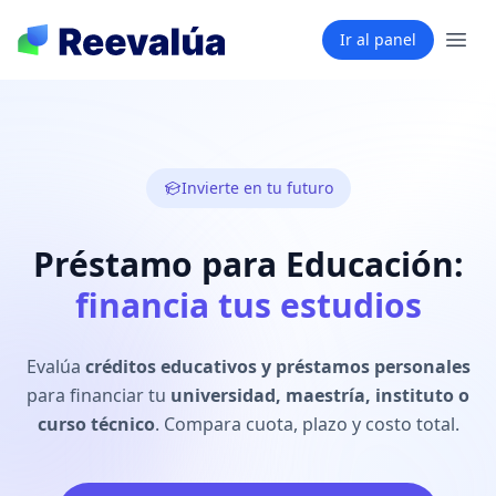
Ir al panel
Invierte en tu futuro
Préstamo para Educación:
financia tus estudios
Evalúa
créditos educativos y préstamos personales
para financiar tu
universidad, maestría, instituto o
curso técnico
. Compara cuota, plazo y costo total.