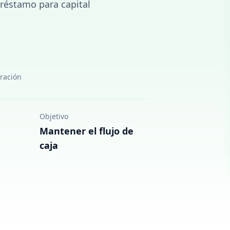
réstamo para capital
eración
Objetivo
Mantener el flujo de
caja