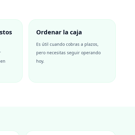
astos
Ordenar la caja
Es útil cuando cobras a plazos,
r
pero necesitas seguir operando
 en
hoy.