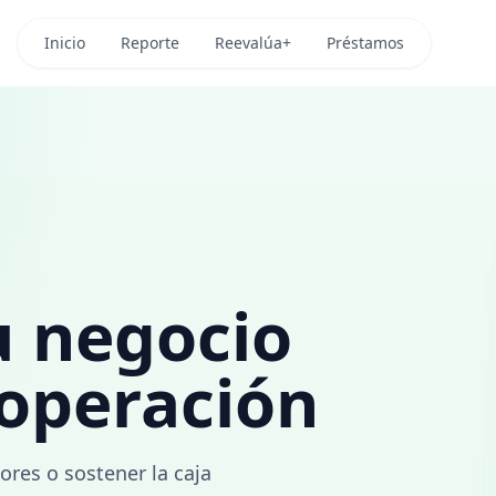
Inicio
Reporte
Reevalúa+
Préstamos
u negocio
 operación
ores o sostener la caja