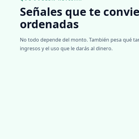
Señales que te convi
ordenadas
No todo depende del monto. También pesa qué tan c
ingresos y el uso que le darás al dinero.