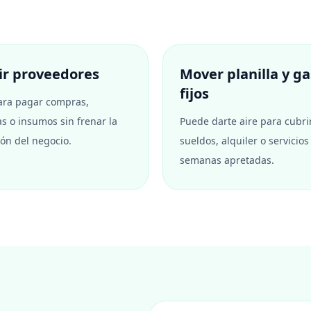
ir proveedores
Mover planilla y g
fijos
ara pagar compras,
s o insumos sin frenar la
Puede darte aire para cubri
ón del negocio.
sueldos, alquiler o servicios
semanas apretadas.