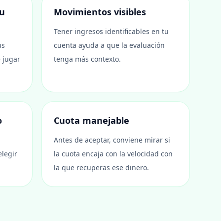
u
Movimientos visibles
Tener ingresos identificables en tu
us
cuenta ayuda a que la evaluación
e jugar
tenga más contexto.
o
Cuota manejable
Antes de aceptar, conviene mirar si
elegir
la cuota encaja con la velocidad con
la que recuperas ese dinero.