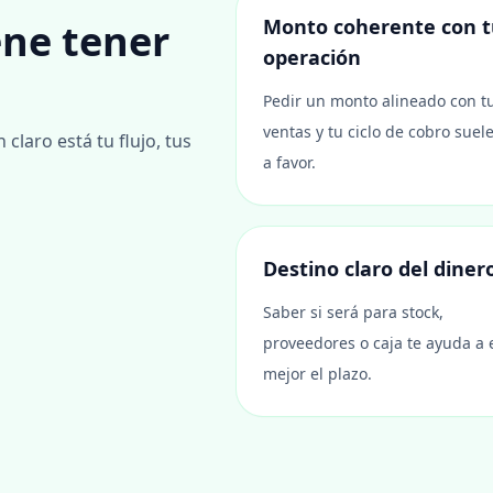
Monto coherente con t
ene tener
operación
Pedir un monto alineado con t
ventas y tu ciclo de cobro suel
laro está tu flujo, tus
a favor.
Destino claro del diner
Saber si será para stock,
proveedores o caja te ayuda a 
mejor el plazo.